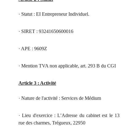
· Statut : EI Entrepreneur Individuel.
· SIRET : 93241650600016
· APE : 9609Z
· Mention TVA non applicable, art. 293 B du CGI
Article 3 : Activité
· Nature de l'activité : Services de Médium
· Lieu d'exercice : L’Adresse du cabinet est le 13
rue des charmes, Trégueux, 22950