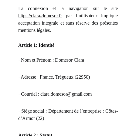
La connexion et la navigation sur le site
https://clara-domesor.fr
par l’utilisateur implique
acceptation intégrale et sans réserve des présentes
mentions légales.
Article 1: Identité
· Nom et Prénom : Domesor Clara
· Adresse : France, Trégueux (22950)
· Courriel :
clara.domesor@gmail.com
· Siège social : Département de l’entreprise : Côtes-
d’Armor (22)
Article 2 : Statut