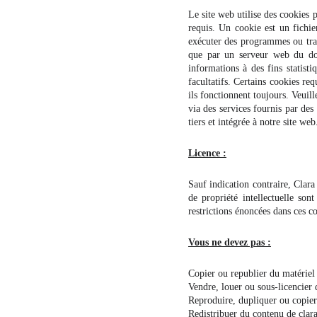
Le site web utilise des cookies 
requis. Un cookie est un fichie
exécuter des programmes ou tran
que par un serveur web du dom
informations à des fins statist
facultatifs. Certains cookies re
ils fonctionnent toujours. Veuill
via des services fournis par des
tiers et intégrée à notre site web
Licence :
Sauf indication contraire, Clara
de propriété intellectuelle so
restrictions énoncées dans ces c
Vous ne devez pas :
Copier ou republier du matérie
Vendre, louer ou sous-licencier
Reproduire, dupliquer ou copie
Redistribuer du contenu de
clar