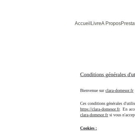
Accueil
Livre
A Propos
Presta
Conditions générales d'ut
Bienvenue sur
clara-domesor.fr
Ces conditions générales d'utili
https://clara-domesor.fr
. En acc
clara-domesor.fr
si vous n'accept
Cookies :