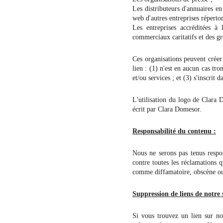
Les distributeurs d'annuaires en
web d'autres entreprises répertor
Les entreprises accréditées à 
commerciaux caritatifs et des gr
Ces organisations peuvent créer 
lien : (1) n'est en aucun cas tro
et/ou services ; et (3) s'inscrit d
L'utilisation du logo de Clara 
écrit par Clara Domesor.
Responsabilité du contenu :
Nous ne serons pas tenus respo
contre toutes les réclamations q
comme diffamatoire, obscène ou c
Suppression de liens de notre 
Si vous trouvez un lien sur no