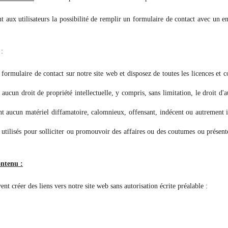
nt aux utilisateurs la possibilité de remplir un formulaire de contact avec un 
 :
 formulaire de contact sur notre site web et disposez de toutes les licences et 
ucun droit de propriété intellectuelle, y compris, sans limitation, le droit d'
 aucun matériel diffamatoire, calomnieux, offensant, indécent ou autrement ill
utilisés pour solliciter ou promouvoir des affaires ou des coutumes ou présent
ontenu :
nt créer des liens vers notre site web sans autorisation écrite préalable :