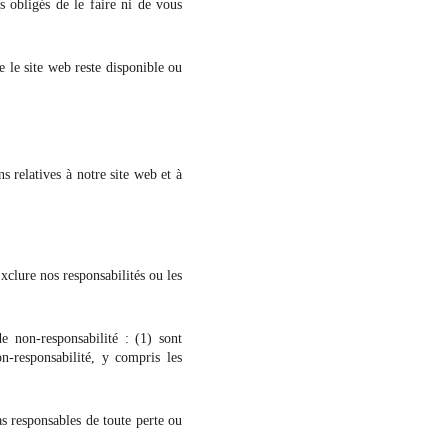
obligés de le faire ni de vous
e le site web reste disponible ou
s relatives à notre site web et à
xclure nos responsabilités ou les
de non-responsabilité : (1) sont
n-responsabilité, y compris les
as responsables de toute perte ou