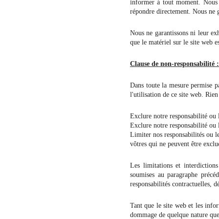
informer à tout moment. Nous 
répondre directement. Nous ne ga
Nous ne garantissons ni leur exh
que le matériel sur le site web es
Clause de non-responsabilité :
Dans toute la mesure permise par
l'utilisation de ce site web. Rie
Exclure notre responsabilité ou 
Exclure notre responsabilité ou 
Limiter nos responsabilités ou l
vôtres qui ne peuvent être exclue
Les limitations et interdiction
soumises au paragraphe précéde
responsabilités contractuelles, d
Tant que le site web et les info
dommage de quelque nature que 