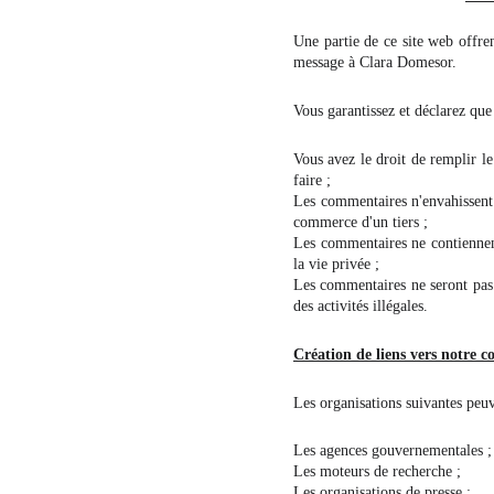
Une partie de ce site web offre
message à Clara Domesor.
Vous garantissez et déclarez que
Vous avez le droit de remplir le
faire ;
Les commentaires n'envahissent a
commerce d'un tiers ;
Les commentaires ne contiennent
la vie privée ;
Les commentaires ne seront pas 
des activités illégales.
Création de liens vers notre c
Les organisations suivantes peuve
Les agences gouvernementales ;
Les moteurs de recherche ;
Les organisations de presse ;