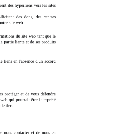
ent des hyperliens vers les sites
llicitant des dons, des centres
notre site web.
ormations du site web tant que le
a partie liante et de ses produits
e liens en l'absence d'un accord
us protéger et de vous défendre
 web qui pourrait être interprété
de tiers.
de nous contacter et de nous en