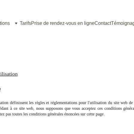
tions
Tarifs
Prise de rendez-vous en ligne
Contact
Témoigna
ilisation
!
sation définissent les règles et réglementations pour l'utilisation du site web de
édant à ce site web, nous supposons que vous acceptez ces conditions général
ez pas toutes les conditions générales énoncées sur cette page.