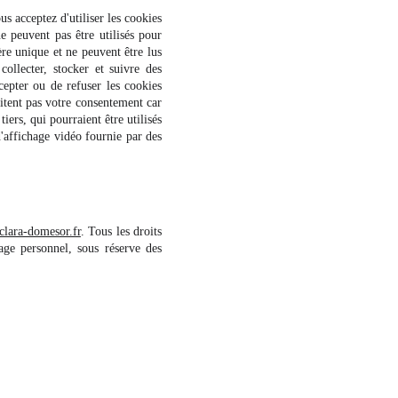
us acceptez d'utiliser les cookies
e peuvent pas être utilisés pour
re unique et ne peuvent être lus
llecter, stocker et suivre des
cepter ou de refuser les cookies
sitent pas votre consentement car
iers, qui pourraient être utilisés
d'affichage vidéo fournie par des
clara-domesor.fr
. Tous les droits
ge personnel, sous réserve des