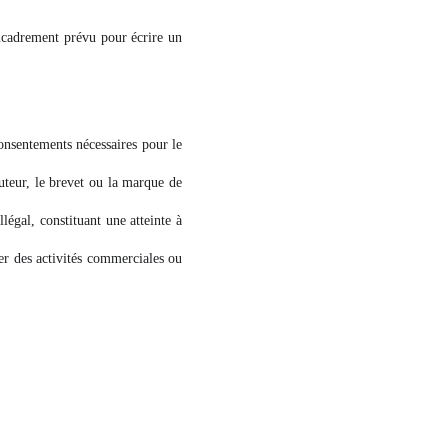
encadrement prévu pour écrire un
consentements nécessaires pour le
auteur, le brevet ou la marque de
égal, constituant une atteinte à
er des activités commerciales ou