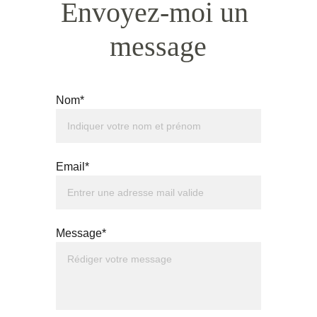
Envoyez-moi un 
message
Nom*
Email*
Message*